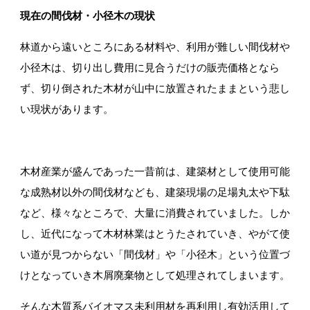
現在の間伐材・小径木の現状
林道から遠いところにある材料や、利用が難しい間伐材や
小径木は、切り出し費用に見合うだけの販売価格となら
ず、切り倒された木材が山中に放置されたままという悲し
い現状があります。
Facebook
木材産業が盛んであった一昔前は、建築材として使用可能
な成熟材以外の間伐材なども、建築現場の足場丸太や下駄
など、様々なところで、大量に消費されていました。しか
し、近代になって木材林業はとうたされていき、やがて使
Instagram
い道が見つからない「間伐材」や「小径木」という位置づ
けとなっていき木屑廃棄物として処理されてしまいます。
そんな木質系バイオマス未利用材を再利用し有効活用して