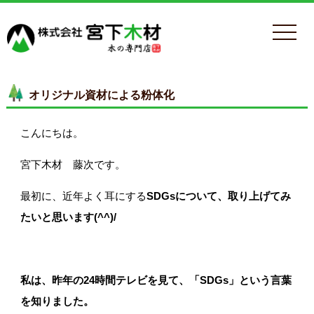
オリジナル資材による粉体化
こんにちは。
宮下木材 藤次です。
最初に、近年よく耳にする
SDGs
について、取り上げてみ
たいと思います(^^)/
私は、
昨年の
24
時間テレビを見て、「SDGs」という言葉
を知りました。