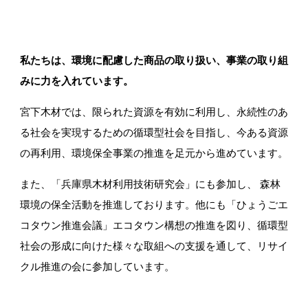
木製提案製品(外構・外壁)
私たちは、環境に配慮した商品の取り扱い、事業の取り組
みに力を入れています。
宮下木材では、限られた資源を有効に利用し、永続性のあ
る社会を実現するための循環型社会を目指し、今ある資源
の再利用、環境保全事業の推進を足元から進めています。
ペレットストーブ、ペレット燃料
また、「兵庫県木材利用技術研究会」にも参加し、 森林
環境の保全活動を推進しております。他にも「ひょうごエ
コタウン推進会議」エコタウン構想の推進を図り、循環型
社会の形成に向けた様々な取組への支援を通して、リサイ
粉体工場(破砕・木粉・再資源化)
クル推進の会に参加しています。