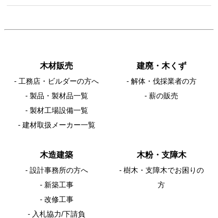
木材販売
建廃・木くず
工務店・ビルダーの方へ
解体・伐採業者の方
製品・製材品一覧
薪の販売
製材工場設備一覧
建材取扱メーカー一覧
木造建築
木粉・支障木
設計事務所の方へ
樹木・支障木でお困りの
新築工事
方
改修工事
入札協力/下請負