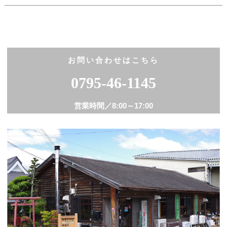
お問い合わせはこちら
0795-46-1145
営業時間／
8:00～17:00
住所
〒673-1324 兵庫県加東市新定315番地