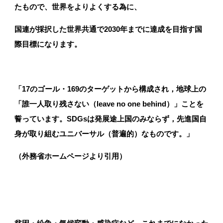
たもので、世界をよりよくする為に、
国連が採択した世界共通で2030年までに達成を目指す国
際目標になります。
「17のゴール・169のターゲットから構成され，地球上の
「誰一人取り残さない（leave no one behind）」ことを
工務店・ビルダーの方
誓っています。SDGsは発展途上国のみならず，先進国自
身が取り組むユニバーサル（普遍的）なものです。」
（外務省ホームページより引用）
設計事務所の方