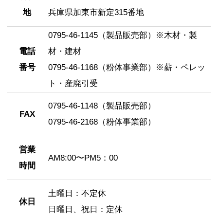
地
兵庫県加東市新定315番地
0795-46-1145（製品販売部）※木材・製
電話
材・建材
番号
0795-46-1168（粉体事業部）※薪・ペレッ
ト・産廃引受
0795-46-1148（製品販売部）
FAX
0795-46-2168（粉体事業部）
営業
AM8:00〜PM5：00
時間
土曜日：不定休
休日
日曜日、祝日：定休