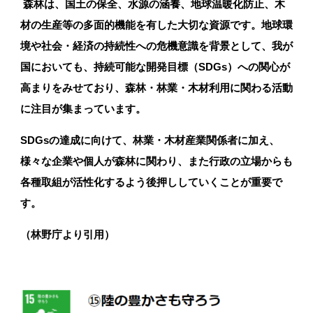
森林は、国土の保全、水源の涵養、地球温暖化防止、木
材の生産等の多面的機能を有した大切な資源です。地球環
境や社会・経済の持続性への危機意識を背景として、我が
国においても、持続可能な開発目標（SDGs）への関心が
高まりをみせており、森林・林業・木材利用に関わる活動
に注目が集まっています。
SDGs
の達成に向けて、林業・木材産業関係者に加え、
様々な企業や個人が森林に関わり、また行政の立場からも
各種取組が活性化するよう後押ししていくことが重要で
す。
（林野庁より引用）
デコスドライ工法(セルロースファイバー)