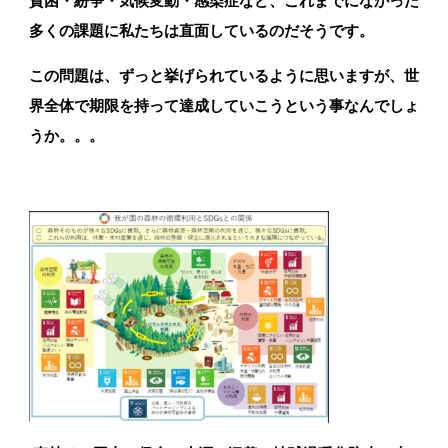
貧困・紛争・気候変動・感染症など、これまでになかった
多くの課題に私たちは直面しているのだそうです。
この問題は、ずっと挙げられているように思いますが、世
解体・伐採業者の方
界全体で期限を持って達成していこうという事なんでしょ
うか。。。
樹木・支障木でお困りの方
SDGsへの取組み