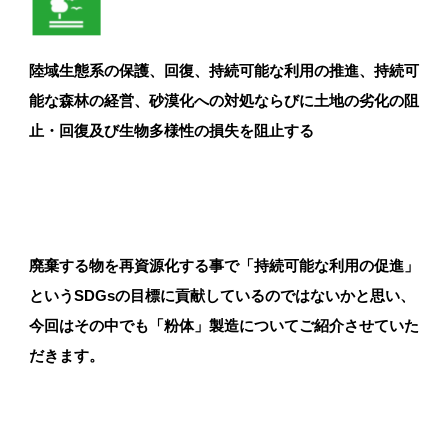
自然塗料オスモカラー(木材保護)
陸域生態系の保護、回復、持続可能な利用の推進、持続可
能な森林の経営、砂漠化への対処ならびに土地の劣化の阻
止・回復及び生物多様性の損失を阻止する
珪藻土(フラッシュクリーン・MPパウダー)
廃棄する物を再資源化する事で「持続可能な利用の促進」
というSDGsの目標に貢献しているのではないかと思い、
今回はその中でも「粉体」製造についてご紹介させていた
だきます。
無垢材・一枚板の加工