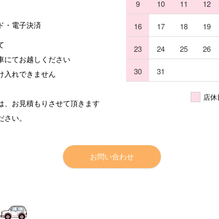
9
10
11
12
ド・電子決済
16
17
18
19
て
23
24
25
26
車にてお越しください
30
31
け入れできません
店休
は、お見積もりさせて頂きます
ださい。
お問い合わせ
Fac