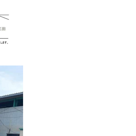
info@miyashita-wood.com