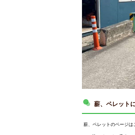
薪、ペレット
薪、ペレットのページは