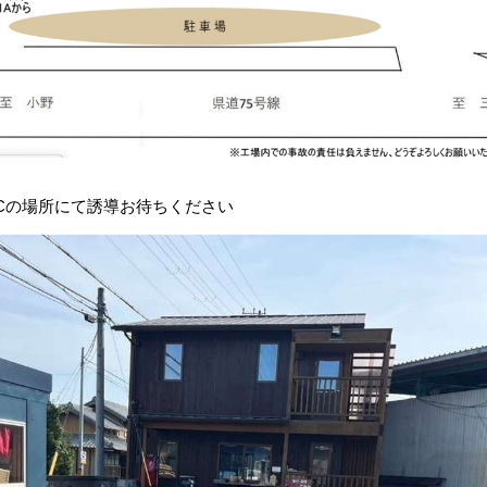
)
Mail
Cの場所にて誘導お待ちください