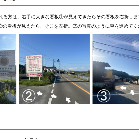
Ins
られる方は、右手に大きな看板①が見えてきたらその看板を右折しま
②の看板が見えたら、そこを左折。③の写真のように車を進めてく
通販
ー)