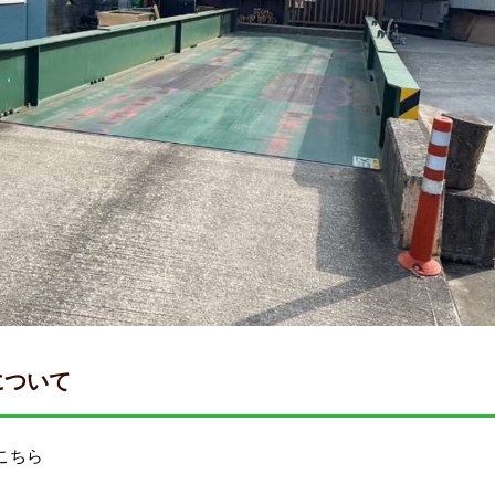
について
こちら