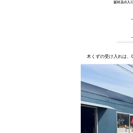
レーザー加工機 FLUX.co
木づかい仲間のご紹介(仕入先・販売先
木くずの受け入れは、