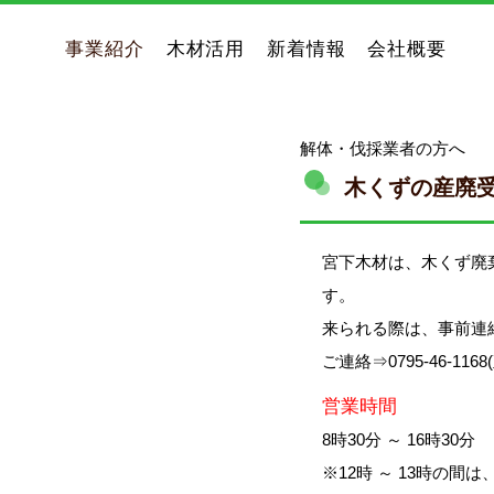
事業紹介
木材活用
新着情報
会社概要
解体・伐採業者の方へ
木くずの産廃
宮下木材は、木くず廃
す。
来られる際は、事前連
ご連絡⇒0795-46-1168
営業時間
8時30分 ～ 16時30分
※12時 ～ 13時の間