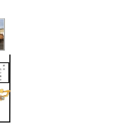
〒673-1324 兵庫県加東市新定315番地
製品販売部 0795-46-1145
粉体事業部 0795-46-1168