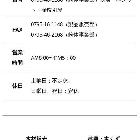
ト・産廃引受
0795-16-1148（製品販売部）
FAX
0795-46-2168（粉体事業部）
営業
AM8:00〜PM5：00
時間
土曜日：不定休
休日
日曜日、祝日：定休
Mail
info@miyashita-wood.com
木材販売
建廃・木くず