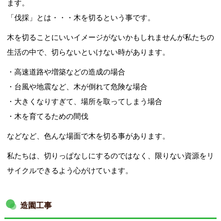
ます。
「伐採」とは・・・木を切るという事です。
木を切ることにいいイメージがないかもしれませんが私たちの
工務店・ビルダーの方
生活の中で、切らないといけない時があります。
・高速道路や増築などの造成の場合
・台風や地震など、木が倒れて危険な場合
・大きくなりすぎて、場所を取ってしまう場合
設計事務所の方
・木を育てるための間伐
などなど、色んな場面で木を切る事があります。
私たちは、切りっぱなしにするのではなく、限りない資源をリ
サイクルできるよう心がけています。
解体・伐採業者の方
造園工事