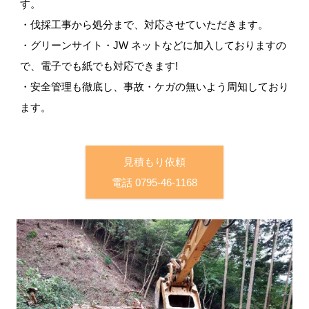
す。
・伐採工事から処分まで、対応させていただきます。
・グリーンサイト・JW ネットなどに加入しておりますの
レーザー加工機 FLUX.co
で、電子でも紙でも対応できます!
・安全管理も徹底し、事故・ケガの無いよう周知しており
ます。
木づかい仲間のご紹介(仕入先・販売先)
見積もり依頼
電話 0795-46-1168