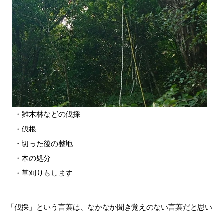
・雑木林などの伐採
・伐根
・切った後の整地
・木の処分
・草刈りもします
「伐採」という言葉は、なかなか聞き覚えのない言葉だと思い