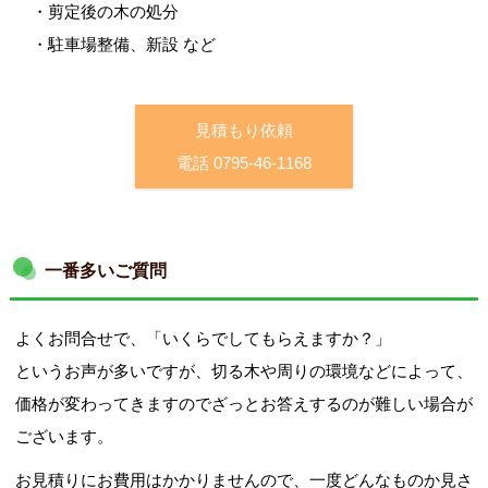
・剪定後の木の処分
・駐車場整備、新設 など
デコスドライ工法(セルロースファイバー)
見積もり依頼
電話 0795-46-1168
自然塗料オスモカラー(木材保護)
一番多いご質問
よくお問合せで、「いくらでしてもらえますか？」
珪藻土(フラッシュクリーン・MPパウダー)
というお声が多いですが、切る木や周りの環境などによって、
価格が変わってきますのでざっとお答えするのが難しい場合が
ございます。
お見積りにお費用はかかりませんので、一度どんなものか見さ