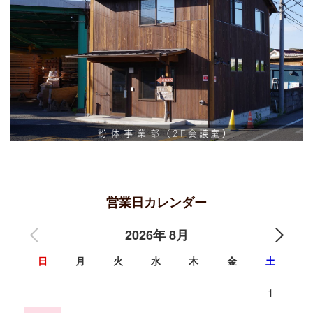
営業日カレンダー
2026年 8月
日
月
火
水
木
金
土
1