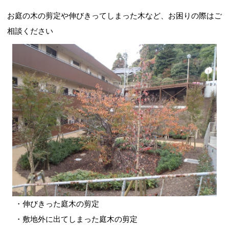
お庭の木の剪定や伸びきってしまった木など、お困りの際はご
樹木・支障木でお困りの方
相談ください
SDGsへの取組み
・伸びきった庭木の剪定
・敷地外に出てしまった庭木の剪定