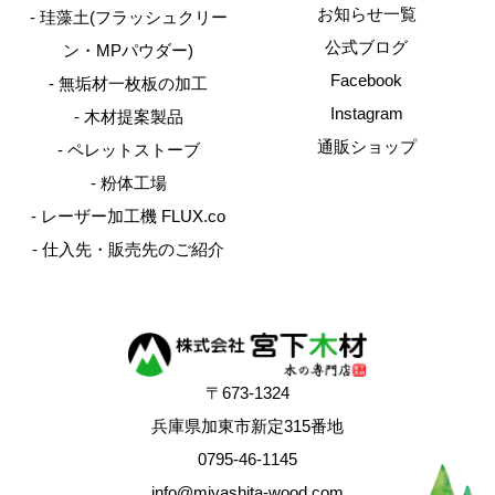
お知らせ一覧
珪藻土(フラッシュクリー
公式ブログ
ン・MPパウダー)
Facebook
無垢材一枚板の加工
Instagram
木材提案製品
通販ショップ
ペレットストーブ
粉体工場
レーザー加工機 FLUX.co
仕入先・販売先のご紹介
〒673-1324
兵庫県加東市新定315番地
0795-46-1145
info@miyashita-wood.com