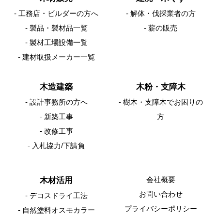
工務店・ビルダーの方へ
解体・伐採業者の方
製品・製材品一覧
薪の販売
製材工場設備一覧
建材取扱メーカー一覧
木造建築
木粉・支障木
設計事務所の方へ
樹木・支障木でお困りの
新築工事
方
改修工事
入札協力/下請負
会社概要
木材活用
お問い合わせ
デコスドライ工法
プライバシーポリシー
自然塗料オスモカラー