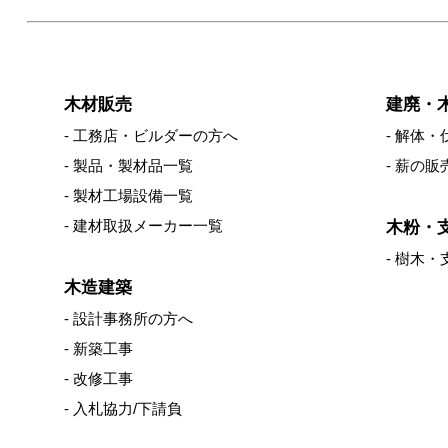
木材販売
建廃・
工務店・ビルダーの方へ
解体・
製品・製材品一覧
薪の販
製材工場設備一覧
建材取扱メーカー一覧
木粉・
樹木・
木造建築
設計事務所の方へ
新築工事
改修工事
入札協力/下請負