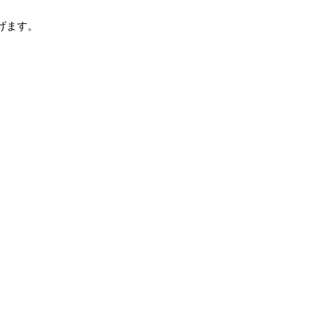
げます。
ebook
tagram
ショップ