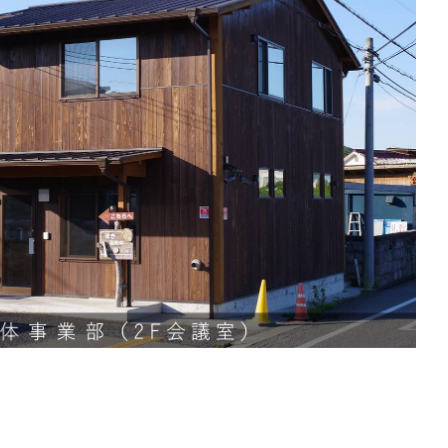
info@miyashita-wood.com