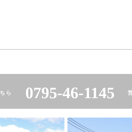
ー)
ダー)
住所
0795-46-1145
ちら
電話