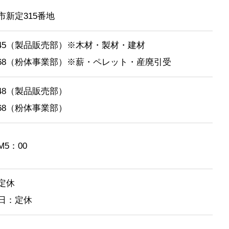
市新定315番地
6-1145（製品販売部）※木材・製材・建材
6-1168（粉体事業部）※薪・ペレット・産廃引受
-1148（製品販売部）
-2168（粉体事業部）
M5：00
定休
日：定休