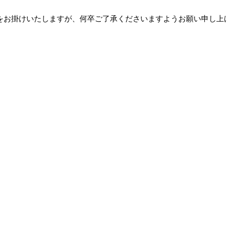
をお掛けいたしますが、何卒ご了承くださいますようお願い申し上
Fac
Ins
通販