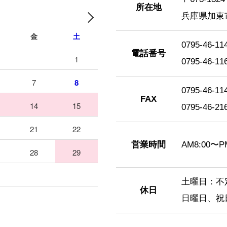
所在地
兵庫県加東
金
土
0795-4
電話番号
1
0795-4
7
8
0795-46
FAX
14
15
0795-46
21
22
営業時間
AM8:00〜P
28
29
土曜日：不
休日
日曜日、祝