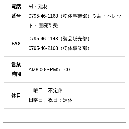
製品販売部 0795-46-1145
電話
材・建材
粉体事業部 0795-46-1168
番号
0795-46-1168（粉体事業部）※薪・ペレッ
ト・産廃引受
0795-46-1148（製品販売部）
FAX
0795-46-2168（粉体事業部）
営業
AM8:00〜PM5：00
時間
土曜日：不定休
休日
日曜日、祝日：定休
Mail
info@miyashita-wood.com