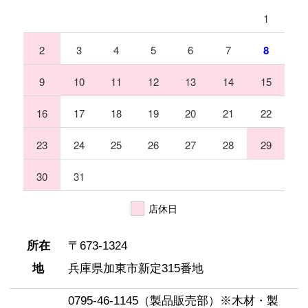
1
住所
2
3
4
5
6
7
8
〒673-1324 兵庫県加東市新定315番地
9
10
11
12
13
14
15
16
17
18
19
20
21
22
23
24
25
26
27
28
29
30
31
店休日
所在
〒673-1324
地
兵庫県加東市新定315番地
電話
0795-46-1145（製品販売部）※木材・製