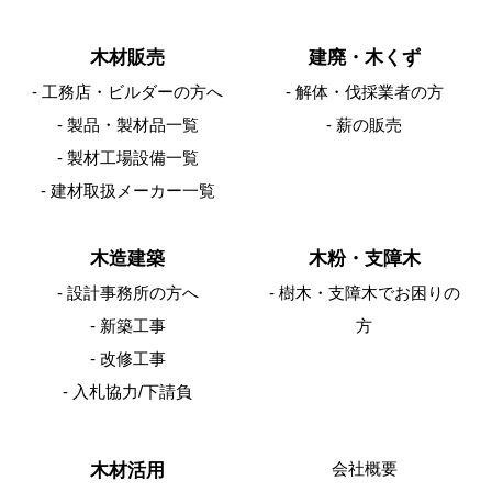
木材販売
建廃・木くず
工務店・ビルダーの方へ
解体・伐採業者の方
製品・製材品一覧
薪の販売
製材工場設備一覧
建材取扱メーカー一覧
木造建築
木粉・支障木
設計事務所の方へ
樹木・支障木でお困りの
新築工事
方
改修工事
入札協力/下請負
会社概要
木材活用