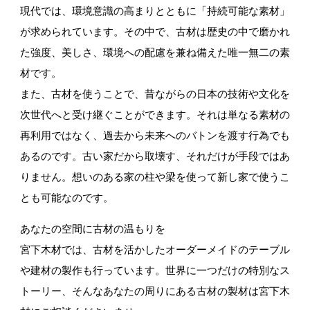
現代では、環境意識の高まりとともに「持続可能な素材」
が求められています。その中で、古材は歴史の中で磨かれ
た強度、美しさ、環境への配慮を兼ね備えた唯一無二の素
材です。
また、古材を使うことで、昔ながらの日本の技術や文化を
次世代へと受け継ぐことができます。それは単なる素材の
再利用ではなく、過去から未来へのバトンを渡す行為でも
あるのです。古い家だから取壊す、それだけが手段ではあ
りません。想いのある家の柱や梁を使って新し家で使うこ
とも可能なのです。
あなたの空間に古材の温もりを
宮下木材では、古材を活かしたオーダーメイドのテーブル
や建材の製作も行っています。世界に一つだけの特別なス
トーリー、そんなあなたの周りにある古材の製材は宮下木