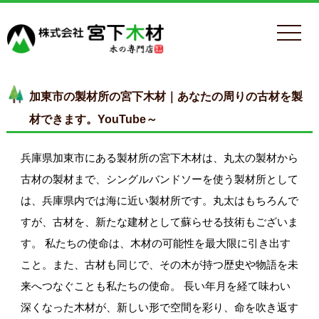
加東市の製材所の宮下木材｜あなたの周りの古材を製
材できます。YouTube～
兵庫県加東市にある製材所の宮下木材は、丸太の製材から
古材の製材まで、シングルバンドソーを使う製材所として
は、兵庫県内では海に近い製材所です。丸太はもちろんで
すが、古材を、新たな建材として蘇らせる技術もございま
す。 私たちの使命は、木材の可能性を最大限に引き出す
こと。また、古材も同じで、その木が持つ歴史や物語を未
来へつなぐことも私たちの使命。 長い年月を経て味わい
深くなった木材が、新しい形で空間を彩り、命を吹き返す