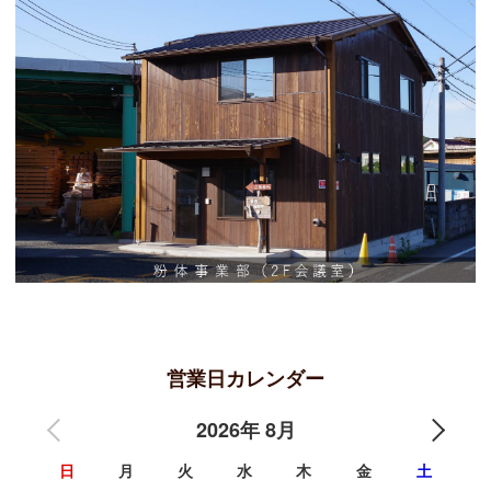
営業日カレンダー
2026年 8月
日
月
火
水
木
金
土