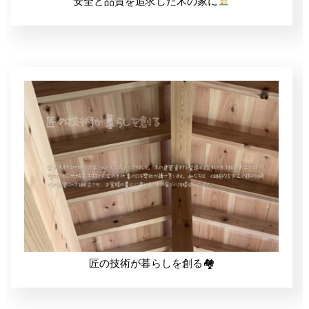
安全と品質を追求した木の家に
匠の技術が暮らしを創る🏘
電話
製品販売部 0795-46-1145