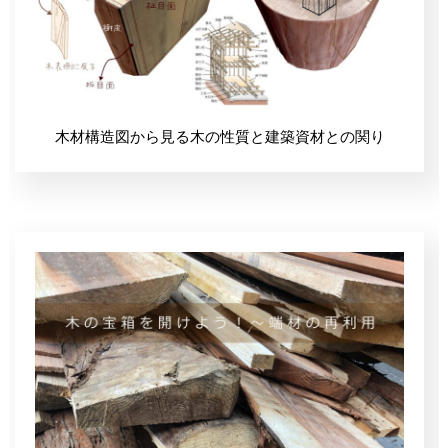
木材構造図から見る木の性質と建築資材との関り