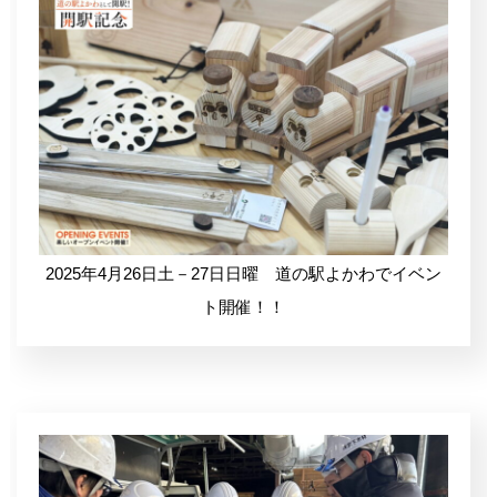
樹木・支障木でお困りの方
2025年4月26日土－27日日曜 道の駅よかわでイベン
ト開催！！
SDGsへの取組み