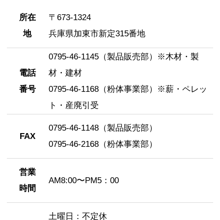
所在
〒673-1324
地
兵庫県加東市新定315番地
0795-46-1145（製品販売部）※木材・製
電話
材・建材
番号
0795-46-1168（粉体事業部）※薪・ペレッ
ト・産廃引受
0795-46-1148（製品販売部）
FAX
0795-46-2168（粉体事業部）
営業
AM8:00〜PM5：00
時間
土曜日：不定休