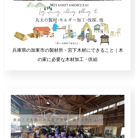
自然塗料オスモカラー(木材保護)
兵庫県の加東市の製材所・宮下木材にできること｜木
の家に必要な木材加工・供給
珪藻土(フラッシュクリーン・MPパウダー)