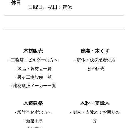
休日
日曜日、祝日：定休
木材販売
建廃・木くず
工務店・ビルダーの方へ
解体・伐採業者の方
製品・製材品一覧
薪の販売
製材工場設備一覧
建材取扱メーカー一覧
木造建築
木粉・支障木
設計事務所の方へ
樹木・支障木でお困りの
新築工事
方