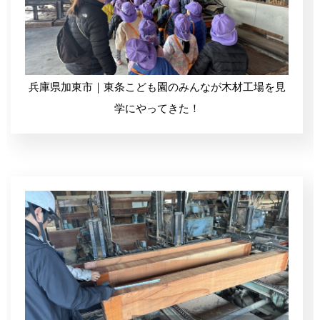
無垢材・一枚板の加工
兵庫県加東市｜東条こども園のみんなが木材工場を見
学にやってきた！
木製提案製品(外構・外壁)
ペレットストーブ、ペレット燃料