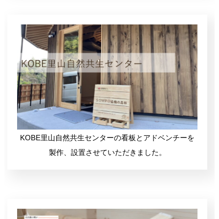
工務店・ビルダーの方
設計事務所の方
KOBE里山自然共生センターの看板とアドベンチーを
製作、設置させていただきました。
解体・伐採業者の方