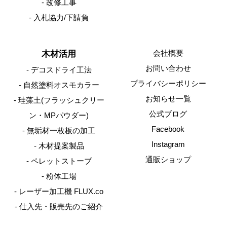
改修工事
入札協力/下請負
会社概要
木材活用
お問い合わせ
デコスドライ工法
プライバシーポリシー
自然塗料オスモカラー
お知らせ一覧
珪藻土(フラッシュクリー
公式ブログ
ン・MPパウダー)
Facebook
無垢材一枚板の加工
Instagram
木材提案製品
通販ショップ
ペレットストーブ
粉体工場
レーザー加工機 FLUX.co
仕入先・販売先のご紹介