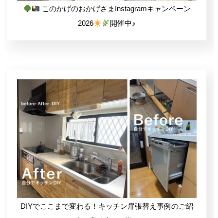
このかげのおかげさまInstagramキャンペーン
2026
開催中♪
DIYでここまで変わる！キッチン扉張替え事例のご紹