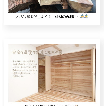
木の宝箱を開けよう！～端材の再利用～
住所
〒673-1324 兵庫県加東市新定315番地