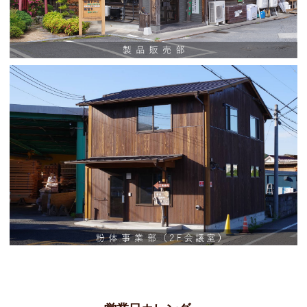
Mail
info@miyashita-wood.com