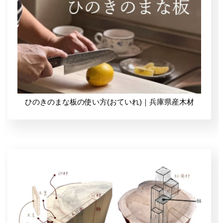
Instagram
通販ショップ
ひのきのまな板の使い方(おていれ)｜兵庫県産木材