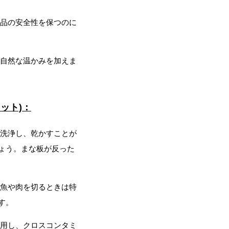
品の安全性を保つのに
tagram
自然な温かみを加えま
ショップ
ット)：
洗浄し、乾かすことが
ょう。まな板が反った
魚や肉を切るときは特
す。
用し、クロスコンタミ