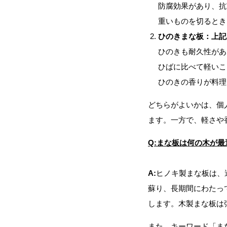
防腐効果があり、抗
重いものを切るとき
ひのきまな板：上記
ひのきも耐久性があ
ひばに比べて軽いこ
ひのきの香りが料理
どちらがよいかは、個
ます。一方で、軽さや
Q:まな板は何の木が
A:
ヒノキ製まな板は、
蘇り、長期間にわたっ
します。木製まな板は
また、キーワード「ま