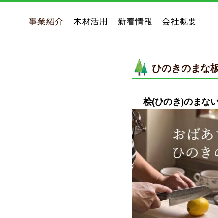
事業紹介
木材活用
新着情報
会社概要
ひのきのまな板
桧(ひのき
)
のまない