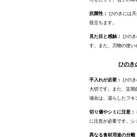
抗菌性：
ひのきには天
役立ちます。
見た目と感触：
ひのき
す。また、刃物の使い
ひのき
手入れが必要：
ひのき
大切です。また、定期
デコスドライ工法(セルロースファイバ
場合は、濡らしたフキ
切り傷やシミに注意：
自然塗料オスモカラー(木材保護)
に注意が必要です。シ
異なる食材用途の分離