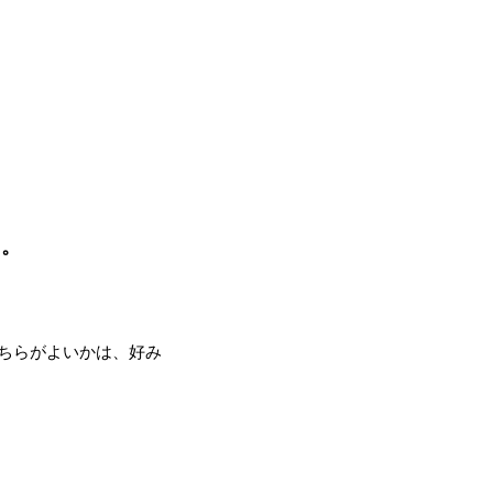
た。
ちらがよいかは、好み