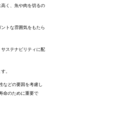
は高く、魚や肉を切るの
ガントな雰囲気をもたら
、サステナビリティに配
ます。
性などの要因を考慮し
寿命のために重要で