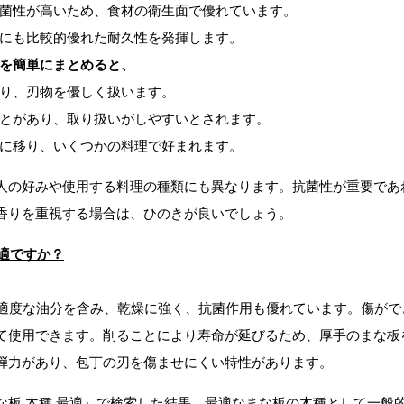
菌性が高いため、食材の衛生面で優れています。
にも比較的優れた耐久性を発揮します。
を簡単にまとめると、
り、刃物を優しく扱います。
とがあり、取り扱いがしやすいとされます。
に移り、いくつかの料理で好まれます。
人の好みや使用する料理の種類にも異なります。抗菌性が重要であ
香りを重視する場合は、ひのきが良いでしょう。
最適ですか？
適度な油分を含み、乾燥に強く、抗菌作用も優れています。傷がで
て使用できます。削ることにより寿命が延びるため、厚手のまな板
弾力があり、包丁の刃を傷ませにくい特性があります。
な板 木種 最適」で検索した結果、最適なまな板の木種として一般