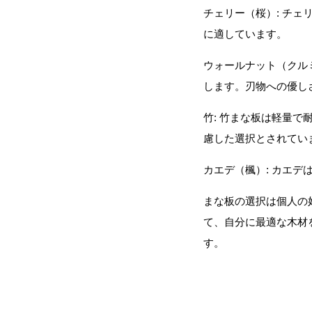
チェリー（桜）: チ
に適しています。
ウォールナット（クル
します。刃物への優し
竹: 竹まな板は軽量
慮した選択とされてい
カエデ（楓）: カエ
まな板の選択は個人の
て、自分に最適な木材
す。