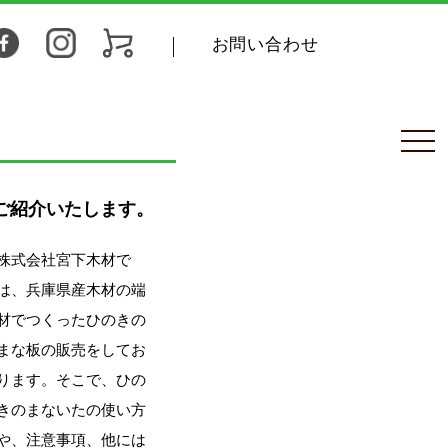
お問い合わせ
、ご紹介いたします。
株式会社宮下木材で
は、兵庫県産木材の端
材でつくったひのきの
まな板の販売をしてお
ります。そこで、ひの
きのまないたの使い方
や、注意事項、他には