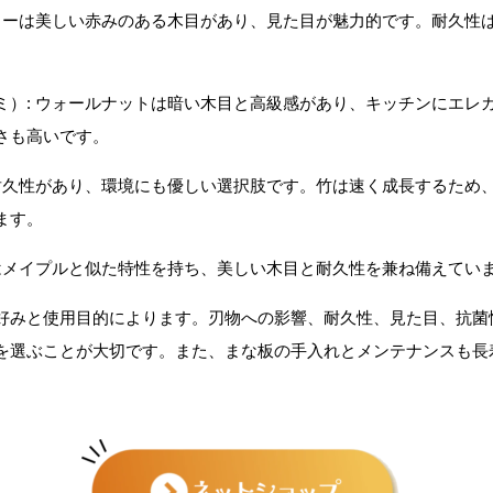
ェリーは美しい赤みのある木目があり、見た目が魅力的です。耐久性
ミ）: ウォールナットは暗い木目と高級感があり、キッチンにエレ
さも高いです。
で耐久性があり、環境にも優しい選択肢です。竹は速く成長するため
ます。
デはメイプルと似た特性を持ち、美しい木目と耐久性を兼ね備えてい
好みと使用目的によります。刃物への影響、耐久性、見た目、抗菌
を選ぶことが大切です。また、まな板の手入れとメンテナンスも長