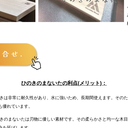
ひのきのまないたの利点(メリット)：
きは非常に耐久性があり、水に強いため、長期間使えます。そのた
も優れています。
Fac
きのまないたは刃物に優しい素材です。その柔らかさと均一な木目
命を延ばします。