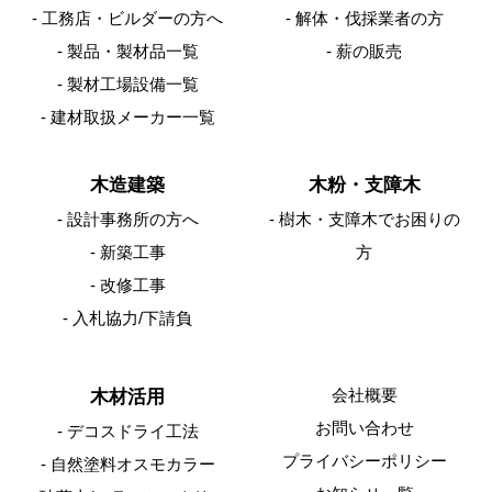
工務店・ビルダーの方へ
解体・伐採業者の方
製品・製材品一覧
薪の販売
製材工場設備一覧
建材取扱メーカー一覧
木造建築
木粉・支障木
設計事務所の方へ
樹木・支障木でお困りの
Facebook
新築工事
方
改修工事
入札協力/下請負
Instagram
会社概要
木材活用
通販ショップ
お問い合わせ
デコスドライ工法
プライバシーポリシー
自然塗料オスモカラー