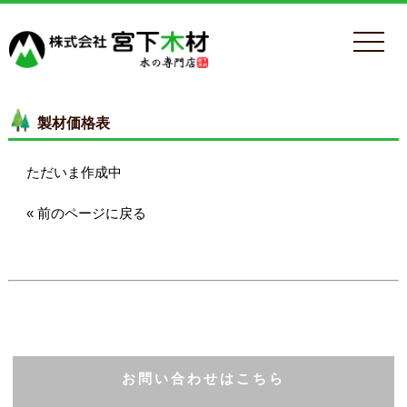
製材価格表
ただいま作成中
« 前のページに戻る
お問い合わせはこちら