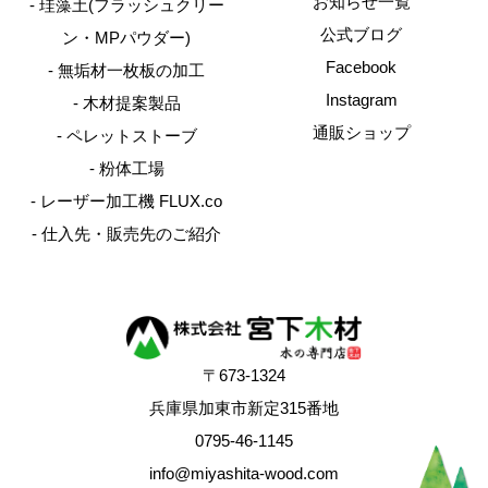
お知らせ一覧
珪藻土(フラッシュクリー
公式ブログ
ン・MPパウダー)
Facebook
無垢材一枚板の加工
Instagram
木材提案製品
通販ショップ
ペレットストーブ
粉体工場
レーザー加工機 FLUX.co
仕入先・販売先のご紹介
住所
〒673-1324 兵庫県加東市新定315番地
〒673-1324
兵庫県加東市新定315番地
0795-46-1145
info@miyashita-wood.com